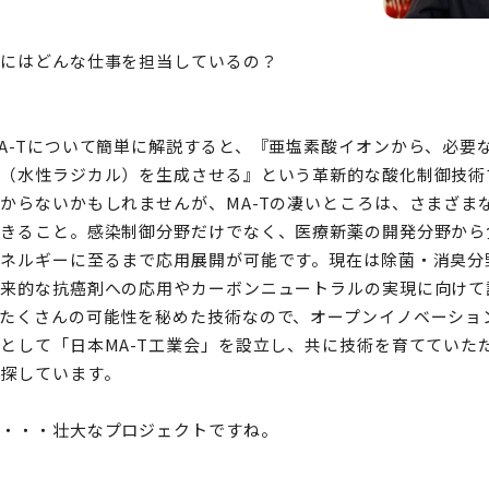
的にはどんな仕事を担当しているの？
A-Tについて簡単に解説すると、『亜塩素酸イオンから、必要
種（水性ラジカル）を生成させる』という革新的な酸化制御技術
からないかもしれませんが、MA-Tの凄いところは、さまざま
できること。感染制御分野だけでなく、医療新薬の開発分野から
エネルギーに至るまで応用展開が可能です。現在は除菌・消臭分
将来的な抗癌剤への応用やカーボンニュートラルの実現に向けて
たくさんの可能性を秘めた技術なので、オープンイノベーショ
として「日本MA-T工業会」を設立し、共に技術を育てていた
探しています。
い・・・壮大なプロジェクトですね。