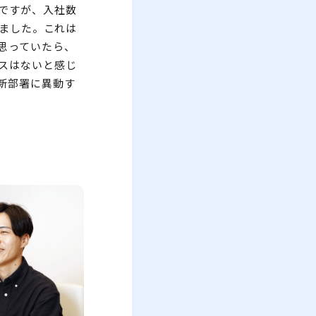
ですが、入社数
きました。これは
思っていたら、
スはないと感じ
新部署に異動す