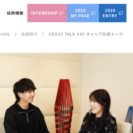
2028
2028
採用情報
INTERNSHIP
MY PAGE
ENTRY
HOME
社員紹介
CROSS TALK #05 キャリア形成トーク