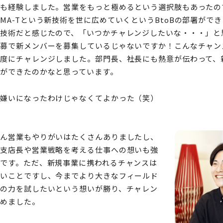
当も経験しました。営業をもっと極めるという選択肢もあったの
MA-Tという新技術を世に広めていくというBtoBの部署がで
い技術だと感じたので、「いつかチャレンジしたいな・・・」と
公募で新メンバーを募集しているじゃないですか！こんなチャン
制度にチャレンジしました。部門長、社長にも熱意が伝わって、
ができたのかなと思っています。
が嫌いになったわけじゃなくてよかった（笑）
ろん営業もやりがいはたくさんありましたし、
は支店長や営業戦略を考える仕事への想いも強
です。ただ、新規事業に携われるチャンスは
ないことですし、今までより大きなフィールド
分の力を試したいという想いが勝り、チャレン
決めました。