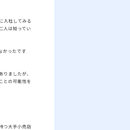
に入社してみる
二人は知ってい
なかったです
ありましたが、
ことの可能性を
持つ大手小売店