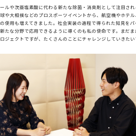
コールや次亜塩素酸に代わる新たな除菌・消臭剤として注目され
野球や大相撲などのプロスポーツイベントから、航空機やホテル
での使用も増えてきました。社会実装の過程で得られた知見をパ
、新たな分野で応用できるように導くのも私の使命です。まだま
プロジェクトですが、たくさんのことにチャレンジしていきたい