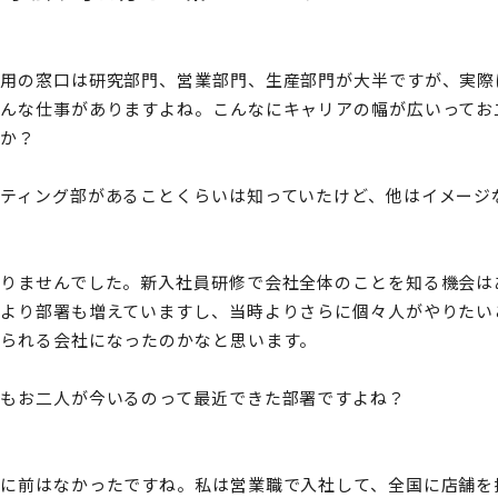
採用の窓口は研究部門、営業部門、生産部門が大半ですが、実際
ろんな仕事がありますよね。こんなにキャリアの幅が広いってお
たか？
ティング部があることくらいは知っていたけど、他はイメージ
知りませんでした。新入社員研修で会社全体のことを知る機会は
時より部署も増えていますし、当時よりさらに個々人がやりたい
けられる会社になったのかなと思います。
そもお二人が今いるのって最近できた部署ですよね？
かに前はなかったですね。私は営業職で入社して、全国に店舗を