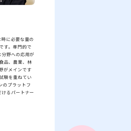
な時に必要な量の
です。専門的で
な分野への応用が
食品、農業、林
野がメインです
試験を重ねてい
ンのプラットフ
だけるパートナー