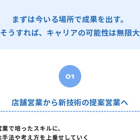
まずは今いる場所で成果を出す。
そうすれば、キャリアの可能性は無限
店舗営業から新技術の
提案営業へ
営業で培ったスキルに、
な手法や考え方を上乗せしていく