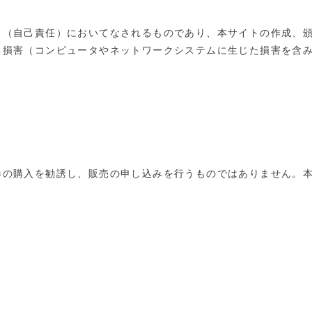
ク（自己責任）においてなされるものであり、本サイトの作成、
る損害（コンピュータやネットワークシステムに生じた損害を含
券の購入を勧誘し、販売の申し込みを行うものではありません。
。