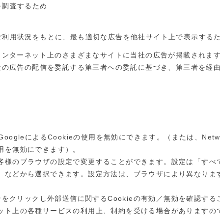
を調査するため
ご利用状況をもとに、最も適切な広告を他社サイト上で表示する
ンターネット上のさまざまなサイトに当社の広告が掲載されます。
の広告の配信を委託する第三者への委託に基づき、第三者を経由し
leによるCookieの使用を無効にできます。（または、Network Ad
使用を無効にできます）。
客様のブラウザの設定で変更することができます。設定は「すべてのC
する」などから選択できます。設定方法は、ブラウザにより異なり
をクリックし外部送信に関するCookieの有効／無効を確認する
ーネット上の各種サービスの利用上、制約を受ける場合がありますの