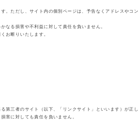
ます。ただし、サイト内の個別ページは、予告なくアドレスやコ
いかなる損害や不利益に対して責任を負いません。
固くお断りいたします。
張る第三者のサイト（以下、「リンクサイト」といいます）が正
る損害に対しても責任を負いません。