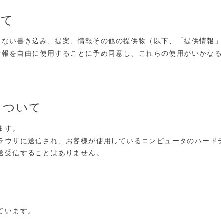
いて
まない書き込み、提案、情報その他の提供物（以下、「提供情報
情報を自由に使用することに予め同意し、これらの使用がいかな
用について
ます。
のブラウザに送信され、お客様が使用しているコンピュータのハー
て送受信することはありません。
しています。