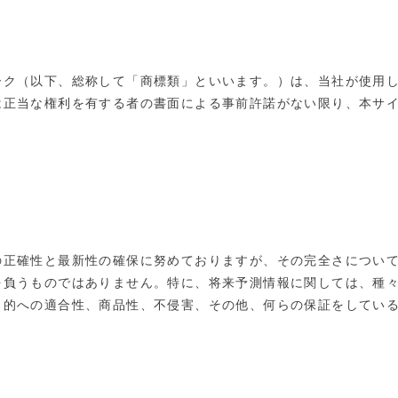
ーク（以下、総称して「商標類」といいます。）は、当社が使用
は正当な権利を有する者の書面による事前許諾がない限り、本サ
の正確性と最新性の確保に努めておりますが、その完全さについ
を負うものではありません。特に、将来予測情報に関しては、種
目的への適合性、商品性、不侵害、その他、何らの保証をしてい