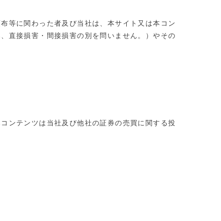
頒布等に関わった者及び当社は、本サイト又は本コン
み、直接損害・間接損害の別を問いません。）やその
本コンテンツは当社及び他社の証券の売買に関する投