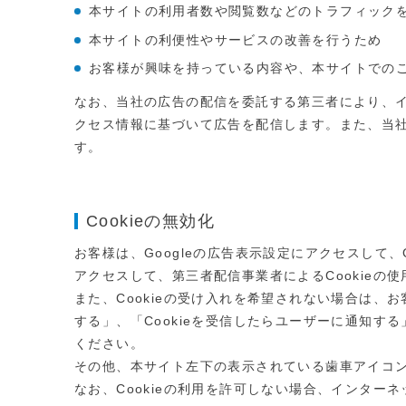
本サイトの利用者数や閲覧数などのトラフィック
本サイトの利便性やサービスの改善を行うため
お客様が興味を持っている内容や、本サイトでの
なお、当社の広告の配信を委託する第三者により、イ
クセス情報に基づいて広告を配信します。また、当社
す。
Cookieの無効化
お客様は、Googleの広告表示設定にアクセスして、Goog
アクセスして、第三者配信事業者によるCookieの
また、Cookieの受け入れを希望されない場合は、お
する」、「Cookieを受信したらユーザーに通知
ください。
その他、本サイト左下の表示されている歯車アイコン
なお、Cookieの利用を許可しない場合、インタ