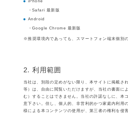
iPhone
Safari 最新版
Android
Google Chrome 最新版
※推奨環境内であっても、スマートフォン端末個別
2. 利用範囲
当社は、別段の定めがない限り、本サイトに掲載さ
等）は、自由に閲覧いただけますが、当社の書面に
む）することはできません。当社の許諾なしに、本
意下さい。但し、個人的、非営利的かつ家庭内利用
様による本コンテンツの使用が、第三者の権利を侵