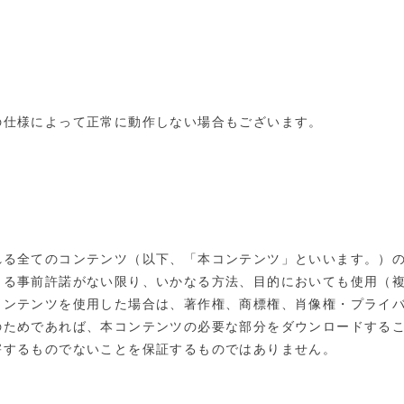
の仕様によって正常に動作しない場合もございます。
れる全てのコンテンツ（以下、「本コンテンツ」といいます。）
よる事前許諾がない限り、いかなる方法、目的においても使用（
コンテンツを使用した場合は、著作権、商標権、肖像権・プライ
のためであれば、本コンテンツの必要な部分をダウンロードする
害するものでないことを保証するものではありません。