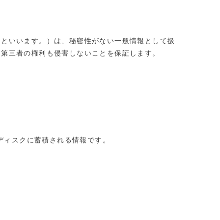
」といいます。）は、秘密性がない一般情報として扱
る第三者の権利も侵害しないことを保証します。
ドディスクに蓄積される情報です。