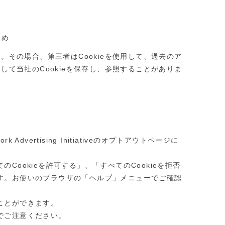
ため
その場合、第三者はCookieを使用して、過去のア
て当社のCookieを保存し、参照することがありま
vertising Initiativeのオプトアウトページに
ookieを許可する」、「すべてのCookieを拒否
ます。お使いのブラウザの「ヘルプ」メニューでご確認
ことができます。
でご注意ください。