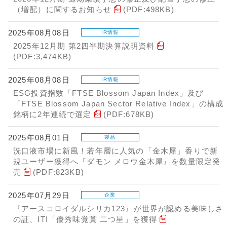
（増配）に関するお知らせ
(PDF:498KB)
2025年08月08日
IR情報
2025年12月期 第2四半期決算説明資料
(PDF:3,474KB)
2025年08月08日
IR情報
ESG投資指数「FTSE Blossom Japan Index」及び
「FTSE Blossom Japan Sector Relative Index」の構成
銘柄に2年連続で選定
(PDF:678KB)
2025年08月01日
製品
洗口液市場に新風！若年層に人気の「金木犀」香りで新
規ユーザー獲得へ『ダモン メロウ金木犀』を数量限定発
売
(PDF:823KB)
2025年07月29日
企業
『アースコロイダルシリカ123』が世界が認める美味しさ
の証、ITI「優秀味覚賞 二つ星」を獲得