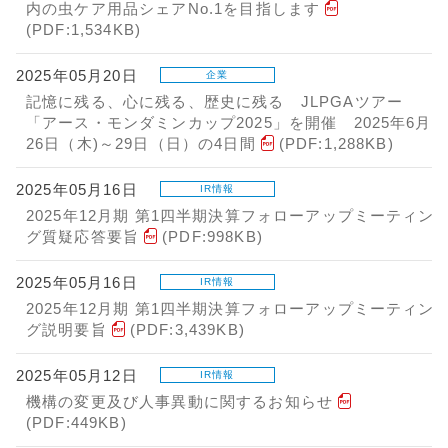
内の虫ケア用品シェアNo.1を目指します
(PDF:1,534KB)
2025年05月20日
企業
記憶に残る、心に残る、歴史に残る JLPGAツアー
「アース・モンダミンカップ2025」を開催 2025年6月
26日（木)～29日（日）の4日間
(PDF:1,288KB)
2025年05月16日
IR情報
2025年12月期 第1四半期決算フォローアップミーティン
グ質疑応答要旨
(PDF:998KB)
2025年05月16日
IR情報
2025年12月期 第1四半期決算フォローアップミーティン
グ説明要旨
(PDF:3,439KB)
2025年05月12日
IR情報
機構の変更及び人事異動に関するお知らせ
(PDF:449KB)