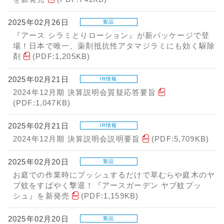
2025年02月26日
製品
『アース シラミとりローション』が新パッケージで登
場！日本で唯一、薬剤抵抗性アタマジラミにも効く駆除
剤
(PDF:1,205KB)
2025年02月21日
IR情報
2024年12月期 決算説明会質疑応答要旨
(PDF:1,047KB)
2025年02月21日
IR情報
2024年12月期 決算説明会説明要旨
(PDF:5,709KB)
2025年02月20日
製品
お庭での作業時にプッシュするだけで草むらや庭木のヤ
ブ蚊をすばやく撃退！『アースガーデン ヤブ蚊プッ
シュ』を新発売
(PDF:1,159KB)
2025年02月20日
製品