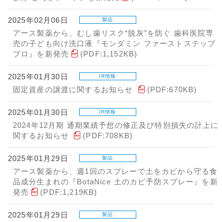
2025年02月06日
製品
アース製薬から、むし歯リスク“脱灰”を防ぐ 歯科医院専
売の子ども向け洗口液『モンダミン ファーストステップ
プロ』を新発売
(PDF:1,152KB)
2025年01月30日
IR情報
固定資産の譲渡に関するお知らせ
(PDF:670KB)
2025年01月30日
IR情報
2024年12月期 通期業績予想の修正及び特別損失の計上に
関するお知らせ
(PDF:708KB)
2025年01月29日
製品
アース製薬から、週1回のスプレーで土をカビから守る食
品成分生まれの『BotaNice 土のカビ予防スプレー』を新
発売
(PDF:1,219KB)
2025年01月29日
製品