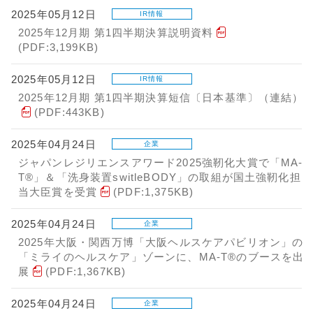
2025年05月12日
IR情報
2025年12月期 第1四半期決算説明資料
(PDF:3,199KB)
2025年05月12日
IR情報
2025年12月期 第1四半期決算短信〔日本基準〕（連結）
(PDF:443KB)
2025年04月24日
企業
ジャパンレジリエンスアワード2025強靭化大賞で「MA-
T®」＆「洗身装置switleBODY」の取組が国土強靭化担
当大臣賞を受賞
(PDF:1,375KB)
2025年04月24日
企業
2025年大阪・関西万博「大阪ヘルスケアパビリオン」の
「ミライのヘルスケア」ゾーンに、MA-T®のブースを出
展
(PDF:1,367KB)
2025年04月24日
企業