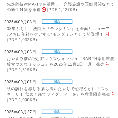
先進的技術MA-T®を活用し、介護施設や医療機関などで
の衛生対策を推進
(PDF:1,227KB)
2025年09月08日
製品
38年ぶりに、洗口液『モンダミン』を全面リニューア
ル“お口年齢をケアする”モンダミンとして新登場！
(PDF:1,032KB)
2025年09月03日
製品
おやすみ前の“夜用”マウスウォッシュ『BARTH薬用重炭
酸マウスウォッシュ』を2025年12月1日（月）発売
(PDF:1,619KB)
2025年09月01日
製品
秋の訪れを感じる落ち着いた香りで心穏やかに『スッ
キーリ！ 秋めく森でフィグティーを』を数量限定発売
(PDF:1,000KB)
2025年08月27日
企業