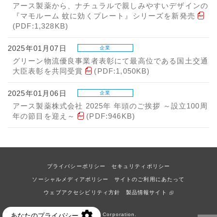
アース製薬から、ナチュラルで親しみやすいデザインの
『マモルーム 蚊に効くプレート』シリーズを新発売
(PDF:1,328KB)
2025年01月07日
企業
グリーン物流優良事業者表彰にて最高位である国土交通
大臣表彰を共同受賞
(PDF:1,050KB)
2025年01月06日
企業
アース製薬株式会社 2025年 年頭のご挨拶 ～設立100周
年の節目を迎え～
(PDF:946KB)
プライバシーポリシー
セキュリティポリシー
ソーシャルメディアポリシー
サイトのご利用にあたって
ウェブアクセシビリティ方針
製品情報サイト
© Earth Corporation.