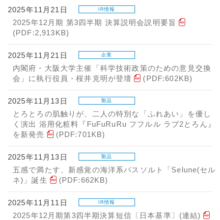
2025年11月21日
IR情報
2025年12月期 第3四半期 決算説明会説明要旨
(PDF:2,913KB)
2025年11月21日
企業
内閣府・大阪大学主催「科学技術政策のための意見交換
会」に執行役員・桜井克明が登壇
(PDF:602KB)
2025年11月13日
製品
とろとろの肌触りが、二人の特別な「ふれあい」を優し
く演出 浴用化粧料『FuFuRuRu フフルル ラブ2とろん』
を新発売
(PDF:701KB)
2025年11月13日
製品
五感で満たす、新感覚の海洋系バスソルト「Selune(セル
ネ)」誕生
(PDF:662KB)
2025年11月11日
IR情報
2025年12月期第3四半期決算短信〔日本基準〕(連結)