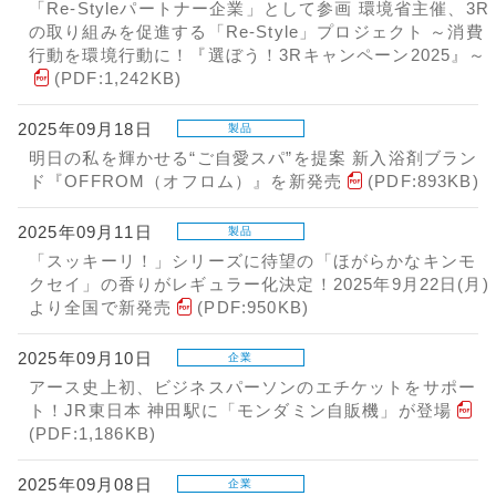
「Re-Styleパートナー企業」として参画 環境省主催、3R
の取り組みを促進する「Re-Style」プロジェクト ～消費
行動を環境行動に！『選ぼう！3Rキャンペーン2025』～
(PDF:1,242KB)
2025年09月18日
製品
明日の私を輝かせる“ご自愛スパ”を提案 新入浴剤ブラン
ド『OFFROM（オフロム）』を新発売
(PDF:893KB)
2025年09月11日
製品
「スッキーリ！」シリーズに待望の「ほがらかなキンモ
クセイ」の香りがレギュラー化決定！2025年9月22日(月)
より全国で新発売
(PDF:950KB)
2025年09月10日
企業
アース史上初、ビジネスパーソンのエチケットをサポー
ト！JR東日本 神田駅に「モンダミン自販機」が登場
(PDF:1,186KB)
2025年09月08日
企業