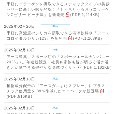
手軽にコラーゲンを摂取できるスティックタイプの美容
ゼリーに新しい味が登場！『もっちりうるおうコラーゲ
ンCゼリー ピーチ味』を新発売
(PDF:1,214KB)
2025年02月20日
製品
手軽に高濃度のシリカを摂取できる清涼飲料水『アース
コロイダルシリカ123』を新発売
(PDF:1,208KB)
2025年02月18日
企業
アース製薬、スポーツ庁の「スポーツエールカンパニー
2025」に2年連続認定！社員も家族も皆が明るく活き活
きと活動できる健やかな身体づくりへ
(PDF:1,192KB)
2025年02月18日
製品
植物成分配合の『アースダニよけスプレー』にプラス
チック使用量を 88％削減したエコパックが新登場
(PDF:816KB)
2025年02月18日
製品