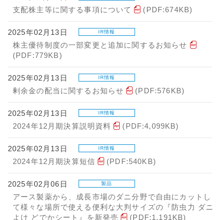
支配株主等に関する事項について
(PDF:674KB)
2025年02月13日
IR情報
株主優待制度の一部変更と追加に関するお知らせ
(PDF:779KB)
2025年02月13日
IR情報
剰余金の配当に関するお知らせ
(PDF:576KB)
2025年02月13日
IR情報
2024年12月期決算説明資料
(PDF:4,099KB)
2025年02月13日
IR情報
2024年12月期決算短信
(PDF:540KB)
2025年02月06日
製品
アース製薬から、成長市場のダニ分野で自由にカットし
て様々な場所で使える便利な大判サイズの『防虫力 ダニ
よけ どでかシート』を新発売
(PDF:1,191KB)