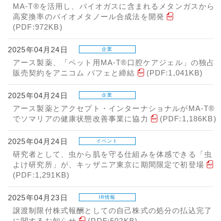
MA-T®を活用し、バイオガスに含まれるメタンガスから
高変換率のバイオメタノール合成法を開発
(PDF:972KB)
2025年04月24日
企業
アース製薬、「ペット用MA-T®口腔ケアジェル」の独占
販売契約をアニコム パフェと締結
(PDF:1,041KB)
2025年04月24日
企業
アース製薬とアクセプト・インターナショナルがMA-T®
でソマリアの健康状態改善事業に協力
(PDF:1,186KB)
2025年04月24日
イベント
研究者として、虫から肌を守る仕組みを体感できる「虫
よけ研究所」が、キッザニア東京に期間限定で初登場
(PDF:1,291KB)
2025年04月23日
IR情報
譲渡制限付株式報酬としての自己株式の処分の払込完了