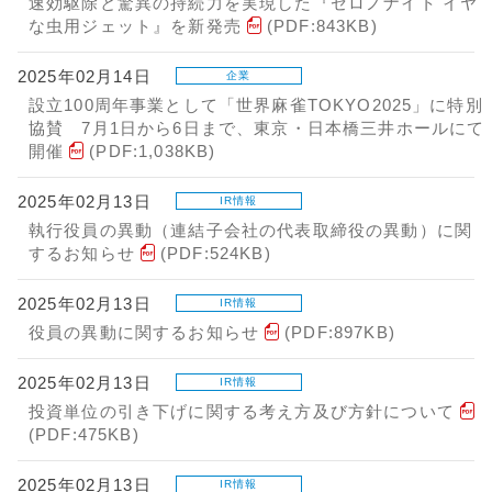
速効駆除と驚異の持続力を実現した『ゼロノナイト イヤ
な虫用ジェット』を新発売
(PDF:843KB)
2025年02月14日
企業
設立100周年事業として「世界麻雀TOKYO2025」に特別
協賛 7月1日から6日まで、東京・日本橋三井ホールにて
開催
(PDF:1,038KB)
2025年02月13日
IR情報
執行役員の異動（連結子会社の代表取締役の異動）に関
するお知らせ
(PDF:524KB)
2025年02月13日
IR情報
役員の異動に関するお知らせ
(PDF:897KB)
2025年02月13日
IR情報
投資単位の引き下げに関する考え方及び方針について
(PDF:475KB)
2025年02月13日
IR情報