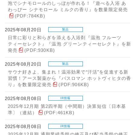
泡でシナモロールのしっぽが作れる！『遊べる入浴 あ
わっぴー シナモロール ミルクの香り』を数量限定発売
(PDF:784KB)
2025年08月20日
製品
日常に彩りと和らぎを添える入浴剤『温泡 フルーツ
ティーセレクト』『温泡 グリーンティーセレクト』を新
発売
(PDF:930KB)
2025年08月20日
製品
サウナ好きよ、集まれ！温浴効果で“汗活”を促進する新
習慣！アース製薬から『バスロマン ホットヴィヒタの香
り』を数量限定発売
(PDF:906KB)
2025年08月08日
IR情報
2025年12月期 第2四半期（中間期）決算短信〔日本基
準〕（連結）
(PDF:461KB)
2025年08月08日
IR情報
2025年12月期 通期業績予想の修正及び配当予想の修正