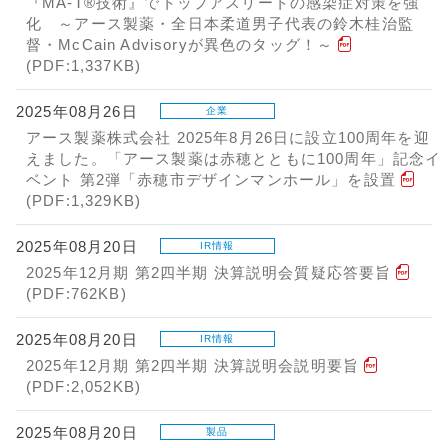
『MA-T®技術』でトップアスリートの感染症対策を強
化 ～アース製薬・全日本柔道男子代表の鈴木桂治監
督・McCain Advisoryが異色のタッグ！～
(PDF:1,337KB)
2025年08月26日
企業
アース製薬株式会社 2025年8月26日に設立100周年を迎
えました。「アース製薬は赤穂とともに100周年」記念イ
ベント 第2弾「赤穂市デザインマンホール」を設置
(PDF:1,329KB)
2025年08月20日
IR情報
2025年12月期 第2四半期 決算説明会質疑応答要旨
(PDF:762KB)
2025年08月20日
IR情報
2025年12月期 第2四半期 決算説明会説明要旨
(PDF:2,052KB)
2025年08月20日
製品