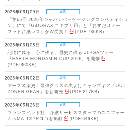
2026年06月09日
企業
「第65回 2026年ジャパンパッケージングコンペティショ
ン」にて『GiDORAX ゴキブリ用』と『おすだけノー
マット台紙レス』がW受賞！
(PDF:736KB)
2026年06月05日
企業
記憶に残る、心に残る、歴史に残る JLPGAツアー
『EARTH MONDAMIN CUP 2026』を開催
(PDF:860KB)
2026年06月02日
製品
アース製薬史上最強クラスの虫よけキャンプギア『OUT
ZONER GEAR』を新発売
(PDF:817KB)
2026年05月26日
企業
フランスベッド社、介護サービススタッフのユニフォー
ムへMA-T®PRロゴを掲載
(PDF:646KB)