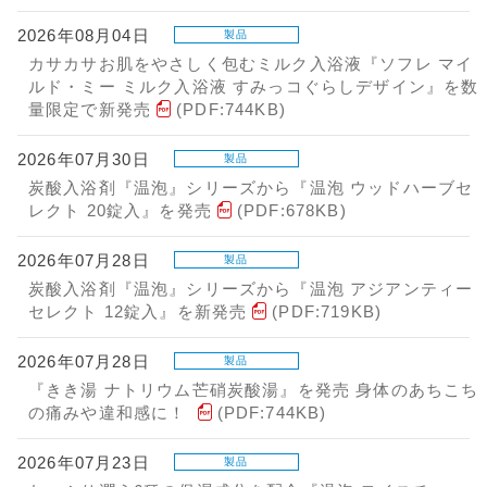
2026年08月04日
製品
カサカサお肌をやさしく包むミルク入浴液『ソフレ マイ
ルド・ミー ミルク入浴液 すみっコぐらしデザイン』を数
量限定で新発売
(PDF:744KB)
2026年07月30日
製品
炭酸入浴剤『温泡』シリーズから『温泡 ウッドハーブセ
レクト 20錠入』を発売
(PDF:678KB)
2026年07月28日
製品
炭酸入浴剤『温泡』シリーズから『温泡 アジアンティー
セレクト 12錠入』を新発売
(PDF:719KB)
2026年07月28日
製品
『きき湯 ナトリウム芒硝炭酸湯』を発売 身体のあちこち
の痛みや違和感に！
(PDF:744KB)
2026年07月23日
製品