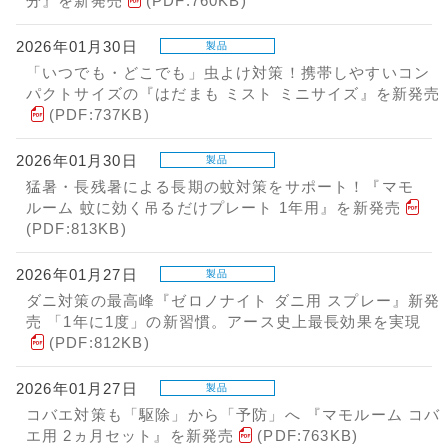
分』を新発売
(PDF:760KB)
2026年01月30日
製品
「いつでも・どこでも」虫よけ対策！携帯しやすいコン
パクトサイズの『はだまも ミスト ミニサイズ』を新発売
(PDF:737KB)
2026年01月30日
製品
猛暑・長残暑による長期の蚊対策をサポート！『マモ
ルーム 蚊に効く吊るだけプレート 1年用』を新発売
(PDF:813KB)
2026年01月27日
製品
ダニ対策の最高峰『ゼロノナイト ダニ用 スプレー』新発
売 「1年に1度」の新習慣。アース史上最長効果を実現
(PDF:812KB)
2026年01月27日
製品
コバエ対策も「駆除」から「予防」へ 『マモルーム コバ
エ用 2ヵ月セット』を新発売
(PDF:763KB)