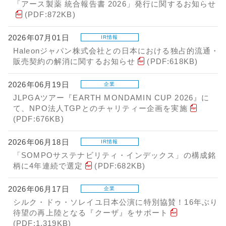
「アース製薬 統合報告書 2026」発行に関するお知らせ
(PDF:872KB)
2026年07月01日
IR情報
Haleonジャパン株式会社との日本における独占的流通・
販売契約の解消に関するお知らせ
(PDF:618KB)
2026年06月19日
企業
JLPGAツアー『EARTH MONDAMIN CUP 2026』に
て、NPO法人TGPとのチャリティー企画を実施
(PDF:676KB)
2026年06月18日
IR情報
「SOMPOサステナビリティ・インデックス」の構成銘
柄に4年連続で選定
(PDF:682KB)
2026年06月17日
企業
シルク・ドゥ・ソレイユ日本公演に特別協賛！16年ぶり
待望の再上陸となる『クーザ』をサポート
(PDF:1,319KB)