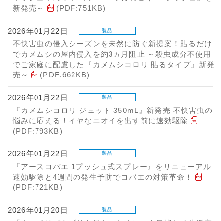
新発売～
(PDF:751KB)
2026年01月22日
製品
不快害虫の侵入シーズンを未然に防ぐ新提案！貼るだけ
でカメムシの屋内侵入を約3ヵ月阻止 ～殺虫成分不使用
でご家庭に配慮した『カメムシコロリ 貼るタイプ』新発
売～
(PDF:662KB)
2026年01月22日
製品
『カメムシコロリ ジェット 350mL』新発売 不快害虫の
悩みに応える！イヤなニオイを出す前に速効駆除
(PDF:793KB)
2026年01月22日
製品
『アースコバエ 1プッシュ式スプレー』をリニューアル
速効駆除と4週間の発生予防でコバエの対策革命！
(PDF:721KB)
2026年01月20日
製品