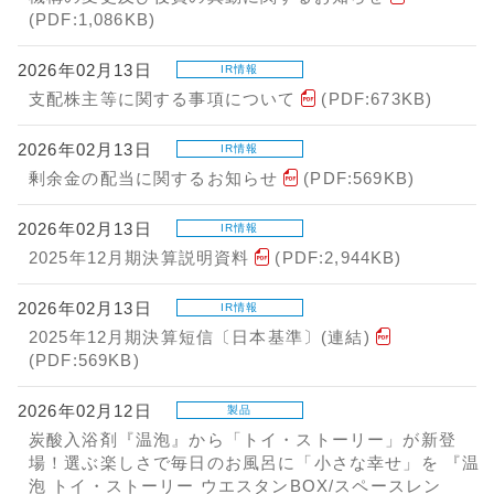
(PDF:1,086KB)
2026年02月13日
IR情報
支配株主等に関する事項について
(PDF:673KB)
2026年02月13日
IR情報
剰余金の配当に関するお知らせ
(PDF:569KB)
2026年02月13日
IR情報
2025年12月期決算説明資料
(PDF:2,944KB)
2026年02月13日
IR情報
2025年12月期決算短信〔日本基準〕(連結)
(PDF:569KB)
2026年02月12日
製品
炭酸入浴剤『温泡』から「トイ・ストーリー」が新登
場！選ぶ楽しさで毎日のお風呂に「小さな幸せ」を 『温
泡 トイ・ストーリー ウエスタンBOX/スペースレン