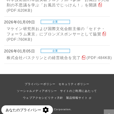
剤の不思議を学ぶ「お風呂でじっけん！」を開講
(PDF:620KB)
2026年01月09日
企業
マケイン研究所および国際文化会館主催の「セドナ・
フォーラム東京」にブロンズスポンサーとして協賛
(PDF:760KB)
2026年01月05日
企業
株式会社バスクリンとの経営統合を完了
(PDF:484KB)
プライバシーポリシー
セキュリティポリシー
ソーシャルメディアポリシー
サイトのご利用にあたって
ウェブアクセシビリティ方針
製品情報サイト
© Earth Corporation.