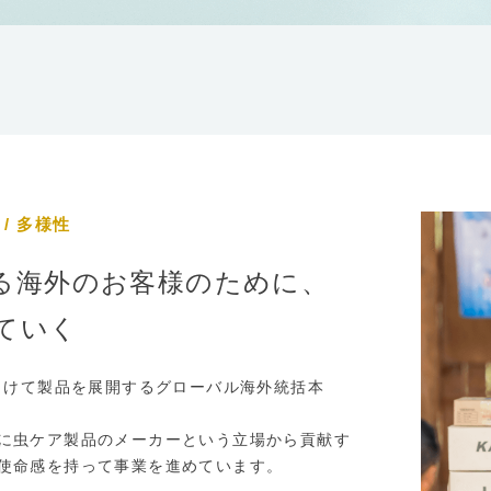
/ 多様性
る海外のお客様のために、
ていく
向けて製品を展開するグローバル海外統括本
に虫ケア製品のメーカーという立場から貢献す
使命感を持って事業を進めています。