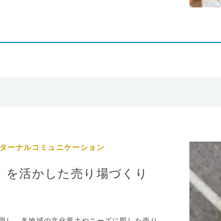
インターナルコミュニケーション
」を活かした売り場づくり
用し、各地域の文化風土やニーズに即した売り