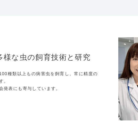
多様な虫の飼育技術と研究
100種類以上もの病害虫を飼育し、常に精度の
す。
会発表にも寄与しています。