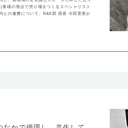
。お客様の視点で売り場をつくるスペシャリスト
との連携について、R&E部 部長 今田里美が
のなかで循環し、共生して