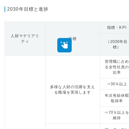
2030年目標と進捗
指標・KPI
人財マテリアリ
目標
ティ
（2030年目
標）
管理職に占
る女性社員
比率
⇒30％以上
多様な人財の活躍を支え
る職場を実現します
年次有給休
取得率
⇒70％以上
維持