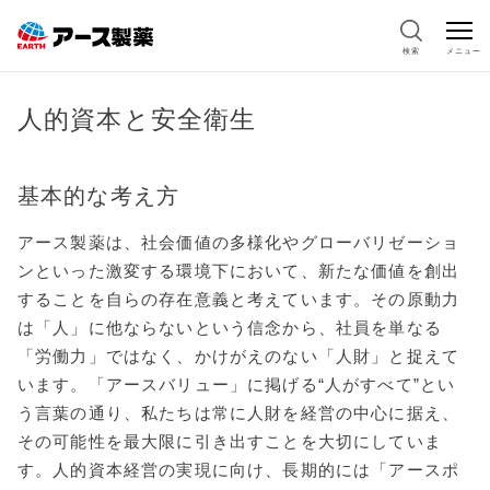
検索
メニュー
人的資本と安全衛生
基本的な考え方
アース製薬は、社会価値の多様化やグローバリゼーショ
ンといった激変する環境下において、新たな価値を創出
することを自らの存在意義と考えています。その原動力
は「人」に他ならないという信念から、社員を単なる
「労働力」ではなく、かけがえのない「人財」と捉えて
います。「アースバリュー」に掲げる“人がすべて”とい
う言葉の通り、私たちは常に人財を経営の中心に据え、
その可能性を最大限に引き出すことを大切にしていま
す。人的資本経営の実現に向け、長期的には「アースポ