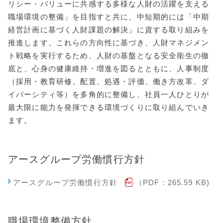
リシー・バリューに共感する多様な人財の活躍を支える
職場環境の整備」を目指すと共に、中短期的には「中期
経営計画に基づく人財課題の解決」に資する取り組みを
推進します。これらの方向性に基づき、人財マネジメン
ト戦略を実行するため、人財の基盤となる安全衛生の徹
底と、心身の健康維持・増進を図るとともに、人事制度
（採用・教育研修、配置、処遇・評価、働き方改革、ダ
イバーシティ等）を多角的に整備し、社員一人ひとりが
最大限に能力を発揮できる環境づくりに取り組んでいき
ます。
アースグループ労働慣行方針
アースグループ労働慣行方針
（PDF：265.59 KB)
職場環境整備方針